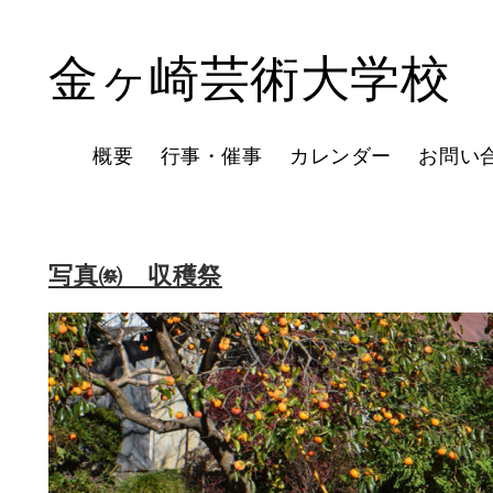
金ヶ崎芸術大学校
概要
行事・催事
カレンダー
お問い
写真㉀ 収穫祭