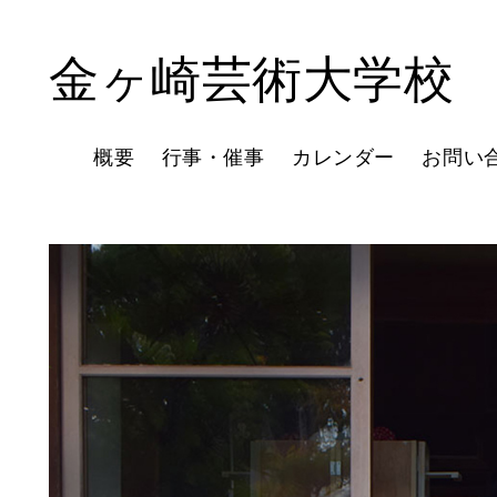
金ヶ崎芸術大学校
概要
行事・催事
カレンダー
お問い