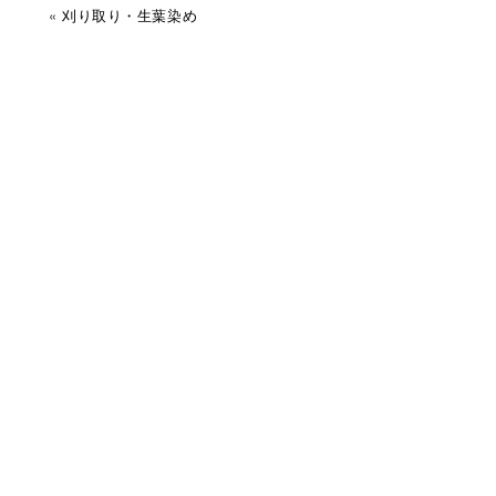
«
刈り取り・生葉染め