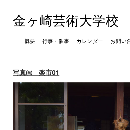
金ヶ崎芸術大学校
概要
行事・催事
カレンダー
お問い
写真㉂ 楽市01