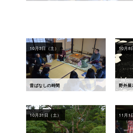
10月3日（土）
10月8
昔ばなしの時間
野外展
10月31日（土）
11月