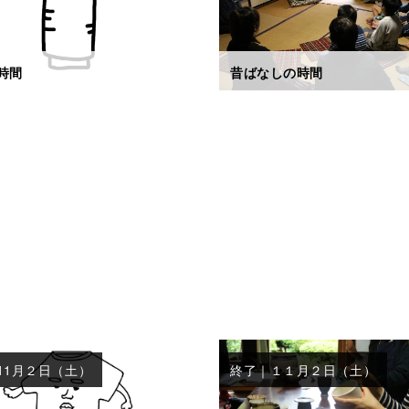
時間
昔ばなしの時間
11月２日（土）
終了｜１１月２日（土）