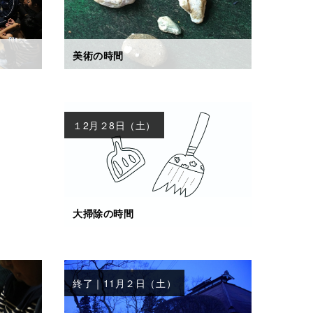
美術の時間
１2月２8日（土）
大掃除の時間
終了｜11月２日（土）