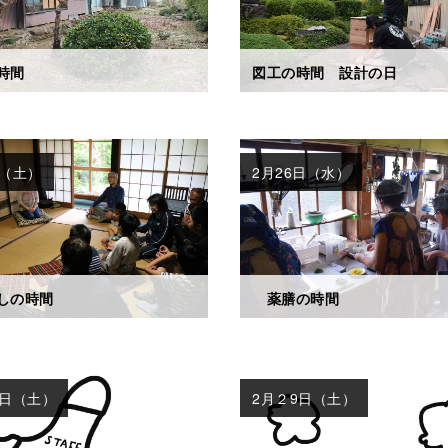
時間
図工の時間 設計の日
日（土）
2月26日（水）
しの時間
薬膳の時間
9日（土）
2月２9日（土）