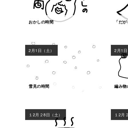
おかしの時間
「だが
2月1日（土）
2月1
雪見の時間
編み物
１2月２8日（土）
１2月