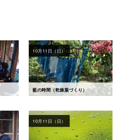
10月11日（日）
藍の時間（乾燥葉づくり）
10月11日（日）