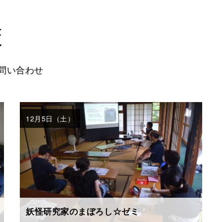
校
問い合わせ
12月5日（土）
妖怪研究家のまぼろし☆ゼミ