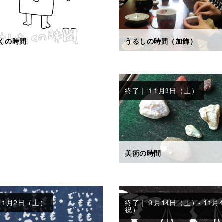
うるしの時間（加飾）
くの時間
終了｜１1月3日（土）
美術の時間
11月2日（土）
終了｜９月14日（土）- 11月
祝）