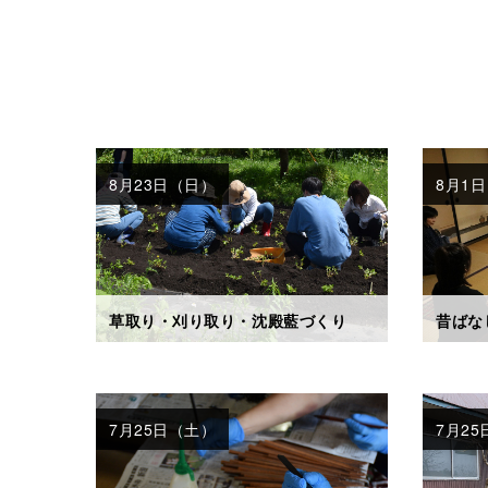
8月23日（日）
8月1
草取り・刈り取り・沈殿藍づくり
昔ばな
7月25日（土）
7月2