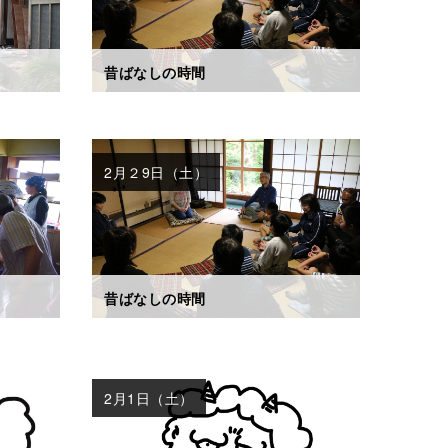
昔ばなしの時間
2月２9日（土）
昔ばなしの時間
2月1日（土）