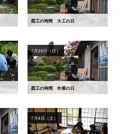
図工の時間 大工の日
7月26日（日）
図工の時間 作業の日
7月4日（土）