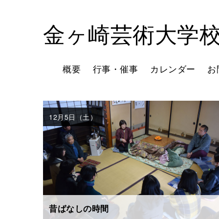
金ヶ崎芸術大学
概要
行事・催事
カレンダー
お
12月5日（土）
昔ばなしの時間