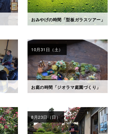
おみやげの時間「型板ガラスツアー」
10月31日（土）
お庭の時間「ジオラマ庭園づくり」
8月23日（日）