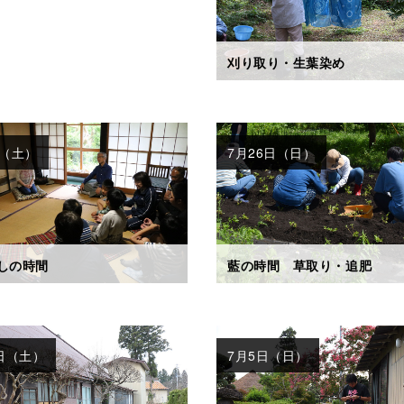
刈り取り・生葉染め
日（土）
7月26日（日）
しの時間
藍の時間 草取り・追肥
5日（土）
7月5日（日）